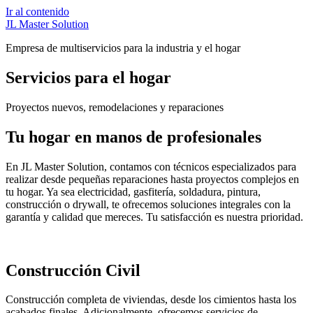
Ir al contenido
JL Master Solution
Empresa de multiservicios para la industria y el hogar
Servicios para el hogar
Proyectos nuevos, remodelaciones y reparaciones
Tu hogar en manos de profesionales
En JL Master Solution, contamos con técnicos especializados para
realizar desde pequeñas reparaciones hasta proyectos complejos en
tu hogar. Ya sea electricidad, gasfitería, soldadura, pintura,
construcción o drywall, te ofrecemos soluciones integrales con la
garantía y calidad que mereces. Tu satisfacción es nuestra prioridad.
Construcción Civil
Construcción completa de viviendas, desde los cimientos hasta los
acabados finales. Adicionalmente, ofrecemos servicios de